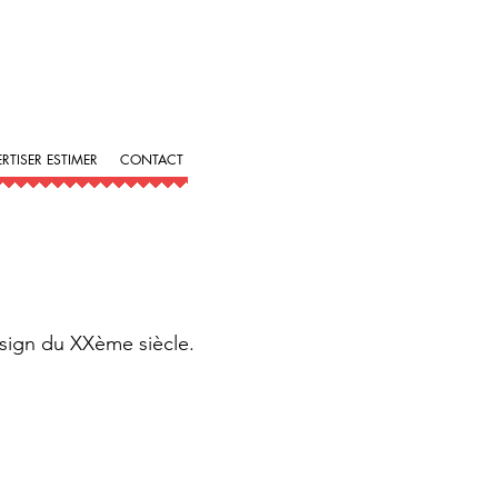
ERTISER ESTIMER
CONTACT
esign du XXème siècle.