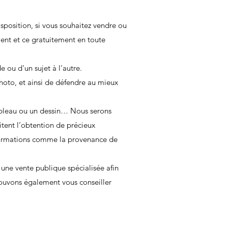
disposition, si vous souhaitez vendre ou
ment et ce gratuitement en toute
 ou d'un sujet à l'autre.
hoto, et ainsi de défendre au mieux
tableau ou un dessin… Nous serons
tent l’obtention de précieux
informations comme la provenance de
ne vente publique spécialisée afin
 pouvons également vous conseiller