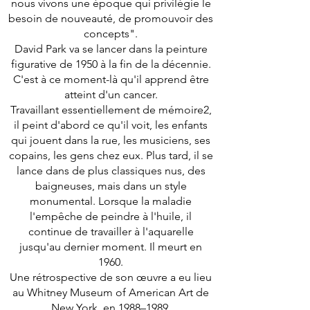
nous vivons une époque qui privilégie le
besoin de nouveauté, de promouvoir des
concepts".
David Park va se lancer dans la peinture
figurative de 1950 à la fin de la décennie.
C'est à ce moment-là qu'il apprend être
atteint d'un cancer.
Travaillant essentiellement de mémoire2,
il peint d'abord ce qu'il voit, les enfants
qui jouent dans la rue, les musiciens, ses
copains, les gens chez eux. Plus tard, il se
lance dans de plus classiques nus, des
baigneuses, mais dans un style
monumental. Lorsque la maladie
l'empêche de peindre à l'huile, il
continue de travailler à l'aquarelle
jusqu'au dernier moment. Il meurt en
1960.
Une rétrospective de son œuvre a eu lieu
au Whitney Museum of American Art de
New York, en 1988–1989.