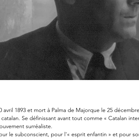
0 avril 1893 et mort à Palma de Majorque le 25 décembre 
 catalan. Se définissant avant tout comme « Catalan intern
ouvement surréaliste.
our le subconscient, pour l'« esprit enfantin » et pour s