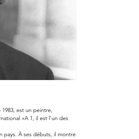
1983, est un peintre,
ational »A 1, il est l'un des
on pays. À ses débuts, il montre