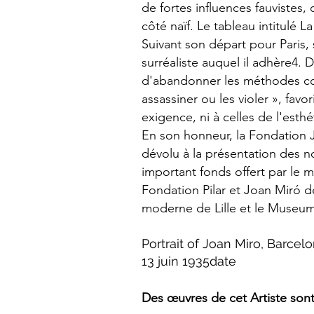
de fortes influences fauvistes,
côté naïf. Le tableau intitulé 
Suivant son départ pour Paris
surréaliste auquel il adhère4.
d'abandonner les méthodes con
assassiner ou les violer », fav
exigence, ni à celles de l'esth
En son honneur, la Fondation J
dévolu à la présentation des n
important fonds offert par le 
Fondation Pilar et Joan Miró d
moderne de Lille et le Museu
Portrait of Joan Miro, Barcel
13 juin 1935date
Des œuvres de cet Artiste sont