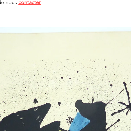
 de nous
contacter