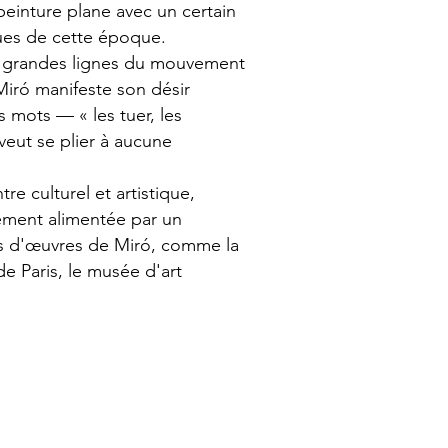
 peinture plane avec un certain
nnues de cette époque.
ux grandes lignes du mouvement
Miró manifeste son désir
 mots — « les tuer, les
 veut se plier à aucune
e culturel et artistique,
lement alimentée par un
ons d'œuvres de Miró, comme la
e Paris, le musée d'art