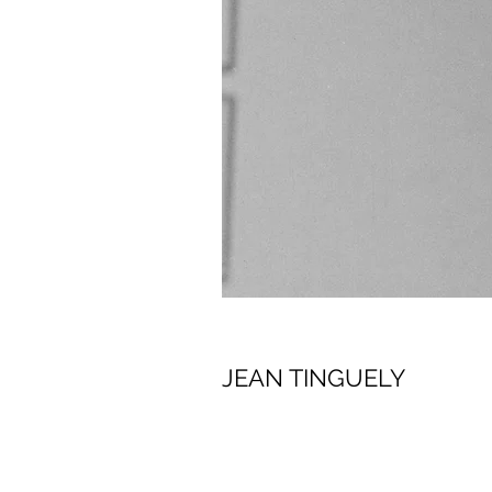
JEAN TINGUELY