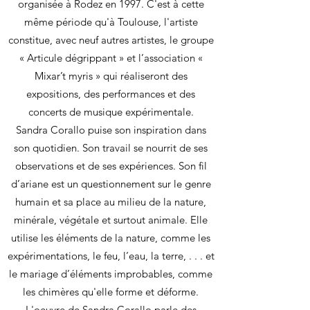
organisée à Rodez en 1997. C'est à cette
même période qu'à Toulouse, l'artiste
constitue, avec neuf autres artistes, le groupe
« Articule dégrippant » et l’association «
Mixar’t myris » qui réaliseront des
expositions, des performances et des
concerts de musique expérimentale.
Sandra Corallo puise son inspiration dans
son quotidien. Son travail se nourrit de ses
observations et de ses expériences. Son fil
d’ariane est un questionnement sur le genre
humain et sa place au milieu de la nature,
minérale, végétale et surtout animale. Elle
utilise les éléments de la nature, comme les
expérimentations, le feu, l’eau, la terre, . . . et
le mariage d’éléments improbables, comme
les chimères qu'elle forme et déforme.
L'oeuvre de Sandra Corallo parle des