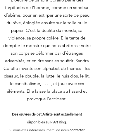
turpitudes de l’homme, comme un sondeur
d’abîme, pour en extirper une sorte de peau
du rêve, épinglée ensuite sur la toile ou le
papier. C’est la dualité du monde, sa
violence, sa propre colère. Elle tente de
dompter le monstre que nous abritons ; voire
son corps se déformer par d’étranges
adversités, et en rire sans en souffrir. Sandra
Corallo invente son alphabet de thèmes - les
ciseaux, le double, la lutte, le huis clos, le lit,
le cannibalisme, . . . -, et joue avec ces
éléments. Elle laisse la place au hasard et
provoque l’accident.
Des œuvres de cet Artiste sont actuellement
disponibles au P'Art King.
Si vous êtes intéressés, merci de nous
contacter