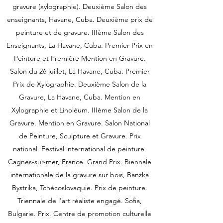
gravure (xylographie). Deuxième Salon des
enseignants, Havane, Cuba. Deuxième prix de
peinture et de gravure. IIIème Salon des
Enseignants, La Havane, Cuba. Premier Prix en
Peinture et Première Mention en Gravure.
Salon du 26 juillet, La Havane, Cuba. Premier
Prix de Xylographie. Deuxième Salon de la
Gravure, La Havane, Cuba. Mention en
Xylographie et Linoléum. IIIème Salon de la
Gravure. Mention en Gravure. Salon National
de Peinture, Sculpture et Gravure. Prix
national. Festival international de peinture.
Cagnes-sur-mer, France. Grand Prix. Biennale
internationale de la gravure sur bois, Banzka
Bystrika, Tchécoslovaquie. Prix de peinture.
Triennale de l'art réaliste engagé. Sofia,
Bulgarie. Prix. Centre de promotion culturelle