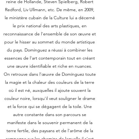
reine de Hollande, Steven Spielberg, Robert
Redford, Liv Ullmann, etc. De même, en 2009,
le ministère cubain de la Culture lui a décerné
le prix national des arts plastiques, en
reconnaissance de l'ensemble de son œuvre et
pour le hisser au sommet du monde artistique
du pays. Domínguez a réussi à combiner les
essences de l'art contemporain tout en créant
une œuvre identifiable et riche en nuances.
On retrouve dans l'œuvre de Domínguez toute
la magie et la chaleur des couleurs de la terre
où il est né, auxquelles il ajoute souvent la
couleur noire, lorsqu'il veut souligner le drame
et la force qui se dégagent de la toile. Une
autre constante dans son parcours se
manifeste dans le souvenir permanent de la
terre fertile, des paysans et de l'arôme de la
campagne sur les chemins de laquelle il s'est