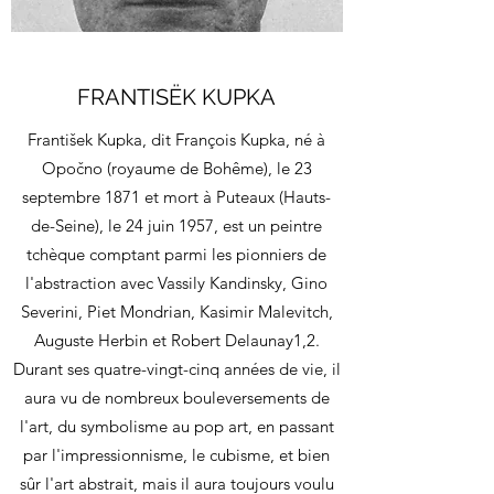
FRANTISËK KUPKA
František Kupka, dit François Kupka, né à
Opočno (royaume de Bohême), le 23
septembre 1871 et mort à Puteaux (Hauts-
de-Seine), le 24 juin 1957, est un peintre
tchèque comptant parmi les pionniers de
l'abstraction avec Vassily Kandinsky, Gino
Severini, Piet Mondrian, Kasimir Malevitch,
Auguste Herbin et Robert Delaunay1,2.
Durant ses quatre-vingt-cinq années de vie, il
aura vu de nombreux bouleversements de
l'art, du symbolisme au pop art, en passant
par l'impressionnisme, le cubisme, et bien
sûr l'art abstrait, mais il aura toujours voulu