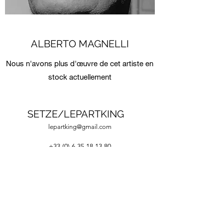
ALBERTO MAGNELLI
Nous n'avons plus d'œuvre de cet artiste en
stock actuellement
SETZE/LEPARTKING
lepartking@gmail.com
+33 (0) 6 35 18 13 80
+33 (0)6 66 82 69 55
lepartking@gmail.com
36, RUE MIGUEL HIDALGO 75019 PARIS - M°
DANUBE / BOTZARIS
Du Vendredi au Dimanche 14H-19H