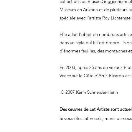
collections du musée Guggenheim et
Museum en Arizona et de plusieurs au
spéciale avec l'artiste Roy Lichtens
Elle a fait l'objet de nombreux artic
dans un style qui lui est propre. Ils
d'énormes feuilles, des montagnes et
En 2003, après 25 ans de vie aux État
Vence sur la Côte d'Azur. Ricardo es
© 2007 Karin Schneider-Henn
Des œuvres de cet Artiste sont actue
Si vous êtes intéressés, merci de nou