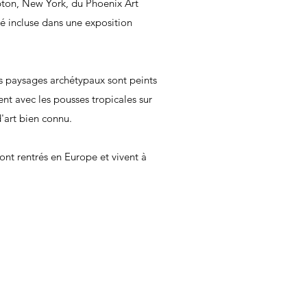
on, New York, du Phoenix Art
é incluse dans une exposition
Ses paysages archétypaux sont peints
nt avec les pousses tropicales sur
'art bien connu.
ont rentrés en Europe et vivent à