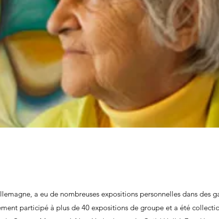
llemagne, a eu de nombreuses expositions personnelles dans des ga
ement participé à plus de 40 expositions de groupe et a été collecti