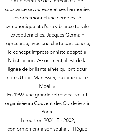
: « La peinture de Germain est de
substance savoureuse et ses harmonies
colorées sont d'une complexité
symphonique et d'une vibrance tonale
exceptionnelles. Jacques Germain
représente, avec une clarté particulière,
le concept impressionniste adapté à
l'abstraction. Assurément, il est de la
lignée de brillants aînés qui ont pour
noms Ubac, Manessier, Bazaine ou Le
Moal. »
En 1997 une grande rétrospective fut
organisée au Couvent des Cordeliers à
Paris.
Il meurt en 2001. En 2002,
conformément à son souhait, il lègue