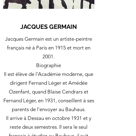
JACQUES GERMAIN
Jacques Germain est un artiste-peintre
français né à Paris en 1915 et mort en
2001.
Biographie
Il est élève de l'Académie moderne, que
dirigent Fernand Léger et Amédée
Ozenfant, quand Blaise Cendrars et
Fernand Léger, en 1931, conseillent à ses
parents de l'envoyer au Bauhaus.
Il arrive à Dessau en octobre 1931 et y
reste deux semestres. Il sera le seul
français à étudier au Bauhaus, il suit