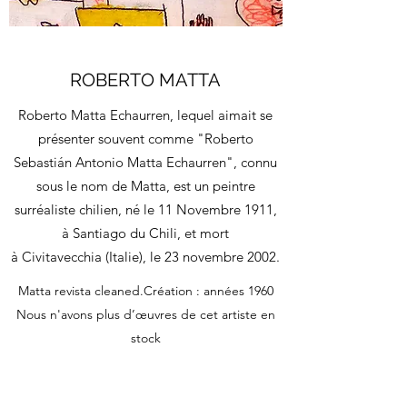
ROBERTO MATTA
Roberto Matta Echaurren, lequel aimait se
présenter souvent comme "Roberto
Sebastián Antonio Matta Echaurren", connu
sous le nom de Matta, est un peintre
surréaliste chilien, né le 11 Novembre 1911,
à
Santiago du Chili
, et mort
à
Civitavecchia
(
Italie
), le
23
novembre
2002
.
Matta revista cleaned.Création : années 1960
Nous n'avons plus d’œuvres de cet artiste en
stock