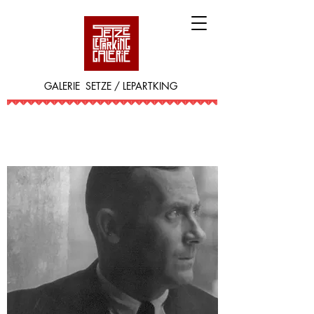
GALERIE SETZE / LEPARTKING