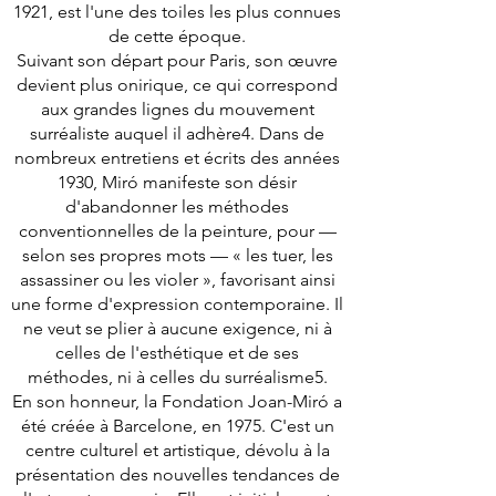
1921, est l'une des toiles les plus connues
de cette époque.
Suivant son départ pour Paris, son œuvre
devient plus onirique, ce qui correspond
aux grandes lignes du mouvement
surréaliste auquel il adhère4. Dans de
nombreux entretiens et écrits des années
1930, Miró manifeste son désir
d'abandonner les méthodes
conventionnelles de la peinture, pour —
selon ses propres mots — « les tuer, les
assassiner ou les violer », favorisant ainsi
une forme d'expression contemporaine. Il
ne veut se plier à aucune exigence, ni à
celles de l'esthétique et de ses
méthodes, ni à celles du surréalisme5.
En son honneur, la Fondation Joan-Miró a
été créée à Barcelone, en 1975. C'est un
centre culturel et artistique, dévolu à la
présentation des nouvelles tendances de