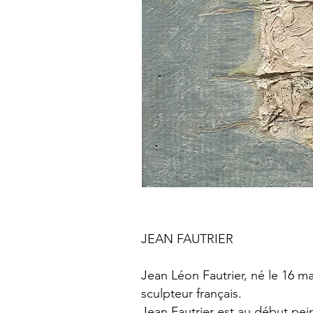
JEAN FAUTRIER
Jean Léon Fautrier, né le 16 ma
sculpteur français.
Jean Fautrier est au début pein