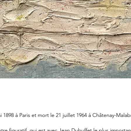
i 1898 à Paris et mort le 21 juillet 1964 à Châtenay-Malab
tre figuratif, qui est avec Jean Dubuffet le plus import