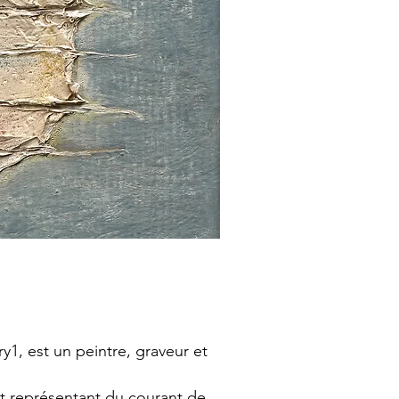
ry1, est un peintre, graveur et
ant représentant du courant de