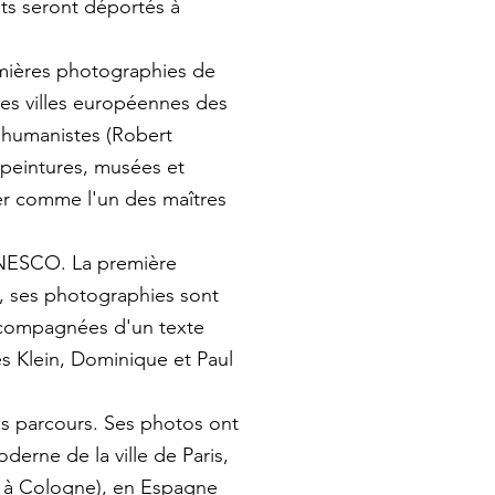
nts seront déportés à
emières photographies de
ses villes européennes des
s humanistes (Robert
 peintures, musées et
rmer comme l'un des maîtres
l'UNESCO. La première
5, ses photographies sont
accompagnées d'un texte
es Klein, Dominique et Paul
es parcours. Ses photos ont
derne de la ville de Paris,
 à Cologne), en Espagne