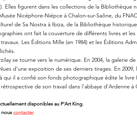
). Elles figurent dans les collections de la Bibliothèque 
 Musée Nicéphore-Niépce à Chalon-sur-Saône, du FNAC 
urel de Sa Nostra à Ibiza, de la Bibliothèque historique d
raphies ont fait la couverture de différents livres et le
travaux. Les Éditions Mille (en 1984) et les Éditions Ad
lichés.
rzilay se tourne vers le numérique. En 2004, la galerie d
es d'une exposition de ses derniers tirages. En 2009, 
à qui il a confié son fonds photographique édite le livre
 rétrospective de son travail dans l'abbaye d'Ardenne à
ctuellement disponibles au P'Art King.
e nous
contacter