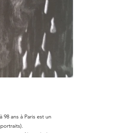
à 98 ans à Paris est un
ortraits).