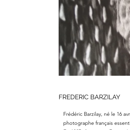
FREDERIC BARZILAY
Frédéric Barzilay, né le 16 a
photographe français essenti