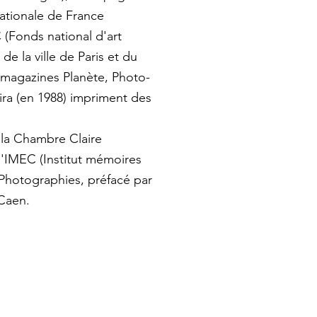
nationale de France
(Fonds national d'art
e la ville de Paris et du
s magazines Planète, Photo-
mira (en 1988) impriment des
e la Chambre Claire
l'IMEC (Institut mémoires
 Photographies, préfacé par
 Caen.