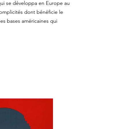
 qui se développa en Europe au
complicités dont bénéficie le
des bases américaines qui