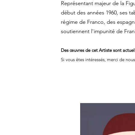
Représentant majeur de la Figu
début des années 1960, ses tabl
régime de Franco, des espagnol
soutiennent l'impunité de Fran
Des œuvres de cet Artiste sont actue
Si vous êtes intéressés, merci de nou